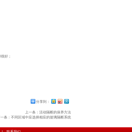
却很好；
分享到：
上一条：活动隔断的保养方法
下一条：不同区域中应选择相应的玻璃隔断系统
|
联系我们