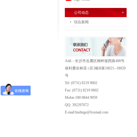
公司动态
综合新闻
Add：长沙市岳麓区桐梓坡西路408号
保利麓谷林语 i 区3栋B座18021--18029
号
Tel: (0731) 8219 9602
Fax: (0731)
8219 9602
Mobie:180 0844 9959
QQ: 392297672
E-mail:hndinge@foxmail.com