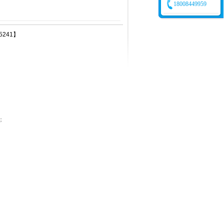
18008449959
5241】
；