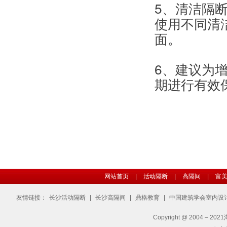
5、清洁隔
使用不同清
面。
6、建议为
期进行有效
网站首页
|
活动隔断
|
高隔间
|
富
友情链接：
长沙活动隔断
|
长沙高隔间
|
鼎格教育
|
中国建筑学会室内设
Copyright @ 2004 – 2