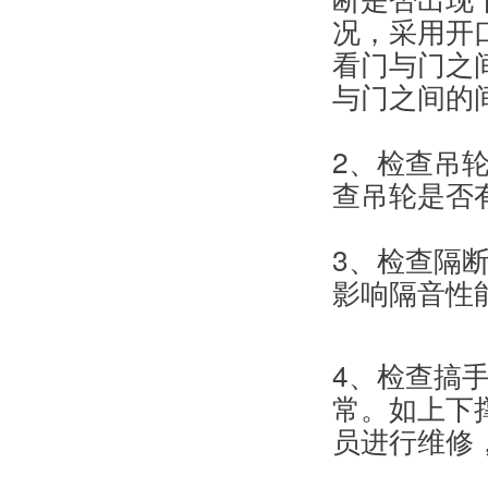
况，采用开
看门与门之
与门之间的
2、检查吊
查吊轮是否
3、检查隔
影响隔音性
4、检查搞
常。如上下
员进行维修