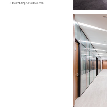
E-mail:hndinge@foxmail.com