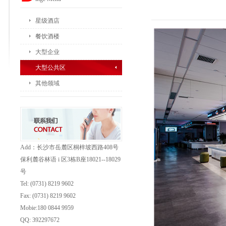
星级酒店
餐饮酒楼
大型企业
大型公共区
其他领域
Add：长沙市岳麓区桐梓坡西路408号
保利麓谷林语 i 区3栋B座18021--18029
号
Tel: (0731) 8219 9602
Fax: (0731)
8219 9602
Mobie:180 0844 9959
QQ: 392297672