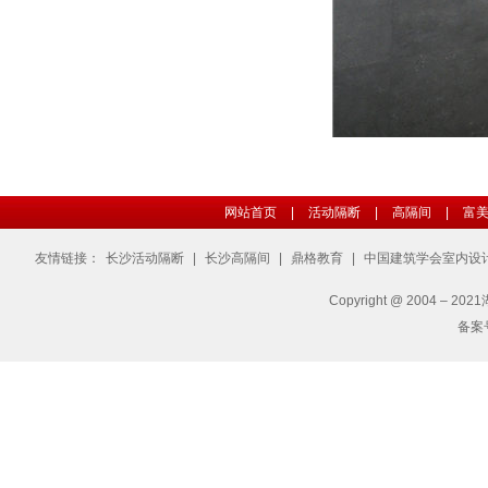
网站首页
|
活动隔断
|
高隔间
|
富
友情链接：
长沙活动隔断
|
长沙高隔间
|
鼎格教育
|
中国建筑学会室内设
Copyright @ 2004 – 2
备案