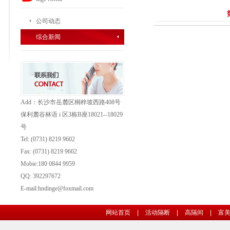
公司动态
综合新闻
Add：长沙市岳麓区桐梓坡西路408号
保利麓谷林语 i 区3栋B座18021--18029
号
Tel: (0731) 8219 9602
Fax: (0731)
8219 9602
Mobie:180 0844 9959
QQ: 392297672
E-mail:hndinge@foxmail.com
网站首页
|
活动隔断
|
高隔间
|
富