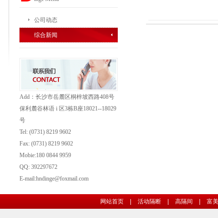
公司动态
综合新闻
Add：长沙市岳麓区桐梓坡西路408号
保利麓谷林语 i 区3栋B座18021--18029
号
Tel: (0731) 8219 9602
Fax: (0731)
8219 9602
Mobie:180 0844 9959
QQ: 392297672
E-mail:hndinge@foxmail.com
网站首页
|
活动隔断
|
高隔间
|
富