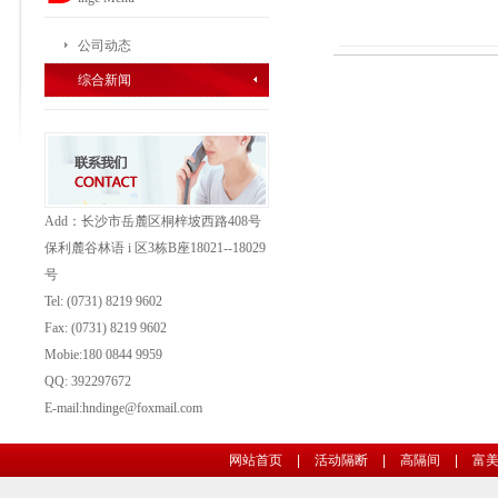
公司动态
综合新闻
Add：长沙市岳麓区桐梓坡西路408号
保利麓谷林语 i 区3栋B座18021--18029
号
Tel: (0731) 8219 9602
Fax: (0731)
8219 9602
Mobie:180 0844 9959
QQ: 392297672
E-mail:hndinge@foxmail.com
网站首页
|
活动隔断
|
高隔间
|
富