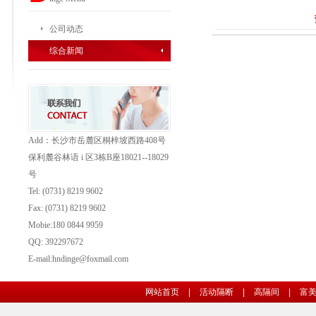
公司动态
综合新闻
Add：长沙市岳麓区桐梓坡西路408号
保利麓谷林语 i 区3栋B座18021--18029
号
Tel: (0731) 8219 9602
Fax: (0731)
8219 9602
Mobie:180 0844 9959
QQ: 392297672
E-mail:hndinge@foxmail.com
网站首页
|
活动隔断
|
高隔间
|
富