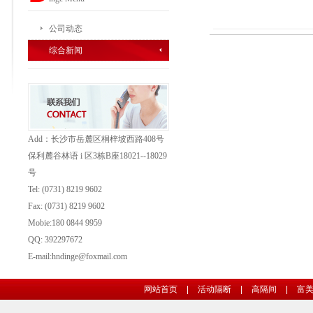
公司动态
综合新闻
Add：长沙市岳麓区桐梓坡西路408号
保利麓谷林语 i 区3栋B座18021--18029
号
Tel: (0731) 8219 9602
Fax: (0731)
8219 9602
Mobie:180 0844 9959
QQ: 392297672
E-mail:hndinge@foxmail.com
网站首页
|
活动隔断
|
高隔间
|
富