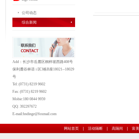
公司动态
综合新闻
Add：长沙市岳麓区桐梓坡西路408号
保利麓谷林语 i 区3栋B座18021--18029
号
Tel: (0731) 8219 9602
Fax: (0731)
8219 9602
Mobie:180 0844 9959
QQ: 392297672
E-mail:hndinge@foxmail.com
网站首页
|
活动隔断
|
高隔间
|
富