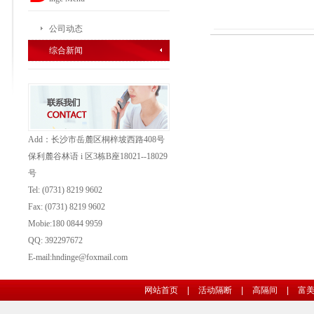
公司动态
综合新闻
Add：长沙市岳麓区桐梓坡西路408号
保利麓谷林语 i 区3栋B座18021--18029
号
Tel: (0731) 8219 9602
Fax: (0731)
8219 9602
Mobie:180 0844 9959
QQ: 392297672
E-mail:hndinge@foxmail.com
网站首页
|
活动隔断
|
高隔间
|
富